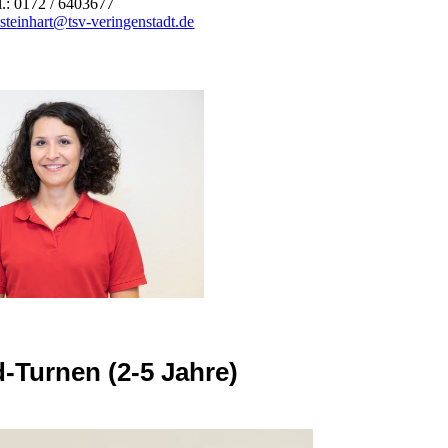
l.: 0172 / 6403677
steinhart@tsv-veringenstadt.de
-Turnen (2-5 Jahre)