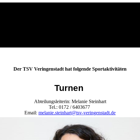
Der TSV Veringenstadt hat folgende Sportaktivitäten
Turnen
Abteilungsleiterin: Melanie Steinhart
Tel.: 0172 / 6403677
Email:
melanie.steinhart@tsv-veringenstadt.de